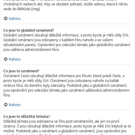
chráněných webech atd. Aby se obrázek zobrazil, vložte adresu, která k němu
vede do BBKódu [img].
Nahoru
Co jsou to globální oznámení?
Globální oznámení obsahují důležité informace, a proto byste je měli vždy číst.
Globální oznámení jsou zobrazeny v každém fóru nahoře a ve vašem
uživatelském panelu. Oprávnění pro odeslání tématu jako globálního oznámení
jsou udělena administrátorem fóra.
Nahoru
Co jsou to oznámení?
Oznámení často obsahují důležité informace pro fórum, které právě čtete, a
proto byste je měli vždy číst. Oznámení jsou zobrazeny nahoře na každé
stránce fóra, do kterého byly odeslány. Podobně jako u globálních oznámení,
jsou oprávnění pro odeslání tématu jako oznámení udělována administrátorem
fóra.
Nahoru
Co jsou to důležitá témata?
Důležitá témata jsou zobrazena ve fóru pod oznámeními, ale jen na první
stránce. Často obsahují důležité informace, proto byste je měli číst kdykoli je to
možné. Podobně jako u oznámení a globálních oznámení, jsou oprávnění pro