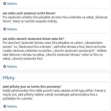
Nahoru
Jak můžu začít sledovat určité fórum?
Pro sledování určitého fóra přejděte do toho fóra a klikněte na odkaz „Sledovat
fórum“, který se nachází naspodu stránky.
Nahoru
Jak můžu ukončit sledování témat nebo fór?
Pro ukončení sledování tématu nebo fóra přejděte ve vašem „Uživatelském
panelu“ na „Sledovaná fóra a témata“, zatrhněte témata a fóra, která nechcete
nadále sledovat a klikněte na tlačítko „Ukončit sledování označených“. Můžete
také kliknout v tématu na odkaz „Ukončit sledování tématu“ nebo ve fóru na
odkaz „Ukončit sledování fóra“.
Nahoru
Přílohy
Jaké přílohy jsou na tomto fóru povoleny?
Každý administrátor fóra může povolit nebo zakázat určité typy příloh. Pokud si
nejste jisti, jaké přílohy můžete nahrát, kontaktujte administrátora fóra a
požádejte ho o pomoc.
Nahoru