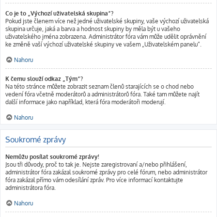
Co je to „Výchozí uživatelská skupina“?
Pokud jste členem více než jedné uživatelské skupiny, vaše výchozí uživatelská
skupina určuje, jaká a barva a hodnost skupiny by měla být u vašeho
uživatelského jména zobrazena. Administrátor fóra vám může udělit oprávnění
ke změně vaší výchozí uživatelské skupiny ve vašem „Uživatelském panelu“.
Nahoru
K čemu slouží odkaz „Tým“?
Na této stránce můžete zobrazit seznam členů starajících se o chod nebo
vedení fóra včetně moderátorů a administrátorů fóra. Také tam můžete najít
další informace jako například, která fóra moderátoři moderují.
Nahoru
Soukromé zprávy
Nemůžu posílat soukromé zprávy!
Jsou tři důvody, proč to tak je. Nejste zaregistrovaní a/nebo přihlášení,
administrátor fóra zakázal soukromé zprávy pro celé fórum, nebo administrátor
fóra zakázal přímo vám odesílání zpráv. Pro více informací kontaktujte
administrátora fóra.
Nahoru