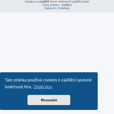
Založeno na
phpBB
® Forum Software © phpBB Limited
Český překlad –
phpBB.cz
Soukromí
|
Podmínky
Tato stránka používá cookies k zajištění správné
funkčnosti fóra.
Zjistit více
Rozumím