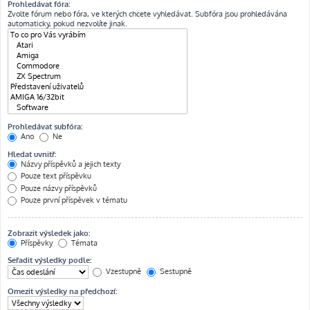
Prohledávat fóra:
Zvolte fórum nebo fóra, ve kterých chcete vyhledávat. Subfóra jsou prohledávána
automaticky, pokud nezvolíte jinak.
Prohledávat subfóra:
Ano
Ne
Hledat uvnitř:
Názvy příspěvků a jejich texty
Pouze text příspěvku
Pouze názvy příspěvků
Pouze první příspěvek v tématu
Zobrazit výsledek jako:
Příspěvky
Témata
Seřadit výsledky podle:
Vzestupně
Sestupně
Omezit výsledky na předchozí: