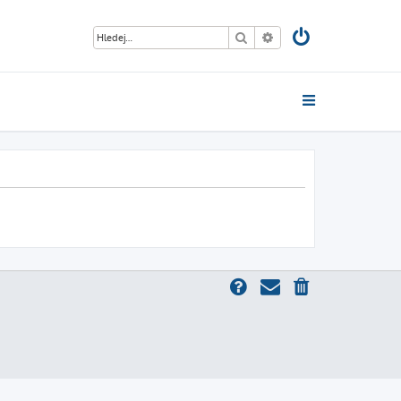
Hledat
Pokročilé hledání