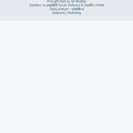
ProLight Style by
Ian Bradley
Založeno na
phpBB
® Forum Software © phpBB Limited
Český překlad –
phpBB.cz
Soukromí
|
Podmínky