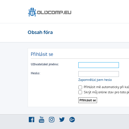
Obsah fóra
Přihlásit se
Uživatelské jméno:
Heslo:
Zapomněl(a) jsem heslo
Přihlásit mě automaticky při k
Skrýt můj online stav pro toto p