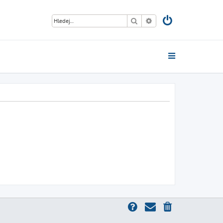
Hledat
Pokročilé hledání