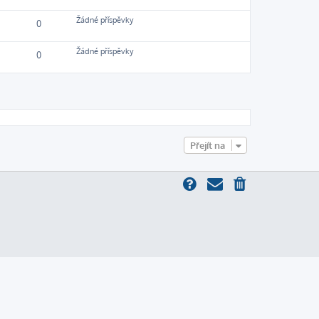
Žádné příspěvky
0
Žádné příspěvky
0
Přejít na