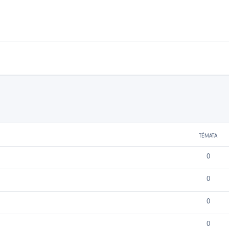
TÉMATA
0
0
0
0