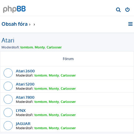
H
l
Obsah fóra
e
d
Atari
a
t
Moderátoři:
tomtom
,
Monty
,
Carlooser
Fórum
Atari 2600
Moderátoři:
tomtom
,
Monty
,
Carlooser
Atari 5200
Moderátoři:
tomtom
,
Monty
,
Carlooser
Atari 7800
Moderátoři:
tomtom
,
Monty
,
Carlooser
LYNX
Moderátoři:
tomtom
,
Monty
,
Carlooser
JAGUAR
Moderátoři:
tomtom
,
Monty
,
Carlooser